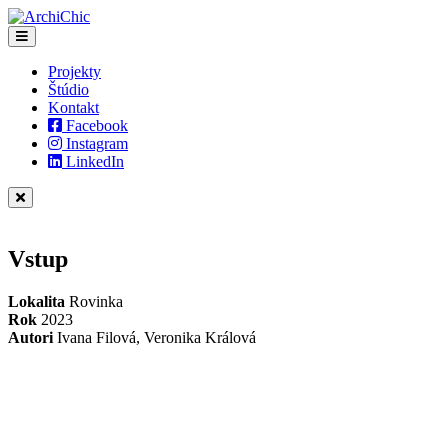
Projekty
Štúdio
Kontakt
Facebook
Instagram
LinkedIn
Vstup
Lokalita
Rovinka
Rok
2023
Autori
Ivana Filová, Veronika Králová